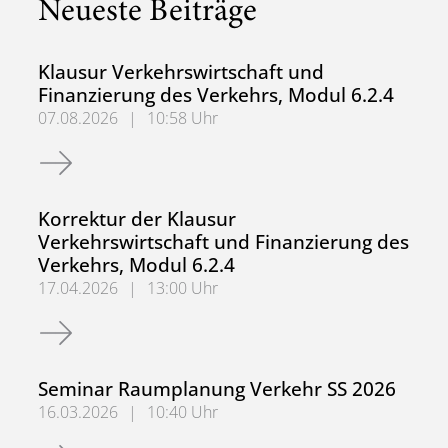
Neueste Beiträge
Klausur Verkehrswirtschaft und
Finanzierung des Verkehrs, Modul 6.2.4
07.08.2026
|
10:58 Uhr
Klausur Verkehrswirtschaft und Finanzierung des Verkehrs
Korrektur der Klausur
Verkehrswirtschaft und Finanzierung des
Verkehrs, Modul 6.2.4
17.04.2026
|
13:00 Uhr
Korrektur der Klausur Verkehrswirtschaft und Finanzierun
Seminar Raumplanung Verkehr SS 2026
16.03.2026
|
10:40 Uhr
Seminar Raumplanung Verkehr SS 2026