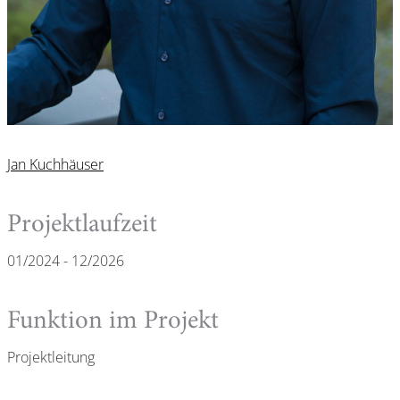
Jan Kuchhäuser
Projektlaufzeit
01/2024 - 12/2026
Funktion im Projekt
Projektleitung