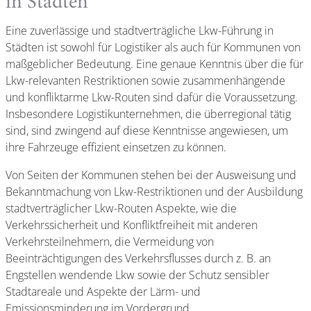
in Städten
Eine zuverlässige und stadtverträgliche Lkw-Führung in
Städten ist sowohl für Logistiker als auch für Kommunen von
maßgeblicher Bedeutung. Eine genaue Kenntnis über die für
Lkw-relevanten Restriktionen sowie zusammenhängende
und konfliktarme Lkw-Routen sind dafür die Voraussetzung.
Insbesondere Logistikunternehmen, die überregional tätig
sind, sind zwingend auf diese Kenntnisse angewiesen, um
ihre Fahrzeuge effizient einsetzen zu können.
Von Seiten der Kommunen stehen bei der Ausweisung und
Bekanntmachung von Lkw-Restriktionen und der Ausbildung
stadtverträglicher Lkw-Routen Aspekte, wie die
Verkehrssicherheit und Konfliktfreiheit mit anderen
Verkehrsteilnehmern, die Vermeidung von
Beeinträchtigungen des Verkehrsflusses durch z. B. an
Engstellen wendende Lkw sowie der Schutz sensibler
Stadtareale und Aspekte der Lärm- und
Emissionsminderung im Vordergrund.