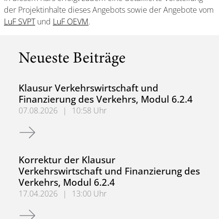
der Projektinhalte dieses Angebots sowie der Angebote vom
LuF SVPT
und
LuF OEVM
.
Neueste Beiträge
Klausur Verkehrswirtschaft und
Finanzierung des Verkehrs, Modul 6.2.4
07.08.2026
|
10:58 Uhr
Klausur Verkehrswirtschaft und Finanzierung des Verkehrs
Korrektur der Klausur
Verkehrswirtschaft und Finanzierung des
Verkehrs, Modul 6.2.4
17.04.2026
|
13:00 Uhr
Korrektur der Klausur Verkehrswirtschaft und Finanzierun